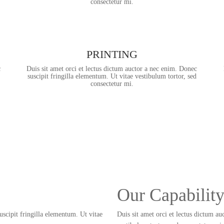
consectetur mi.
PRINTING
c
Duis sit amet orci et lectus dictum auctor a nec enim. Donec
suscipit fringilla elementum. Ut vitae vestibulum tortor, sed
consectetur mi.
Our Capabilit
uscipit fringilla elementum. Ut vitae
Duis sit amet orci et lectus dictum au