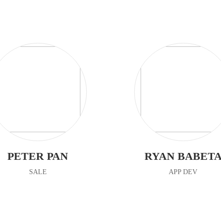
PETER PAN
RYAN BABET
SALE
APP DEV