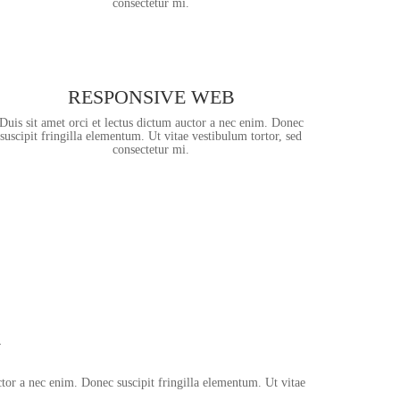
consectetur mi.
RESPONSIVE WEB
Duis sit amet orci et lectus dictum auctor a nec enim. Donec
suscipit fringilla elementum. Ut vitae vestibulum tortor, sed
consectetur mi.
y
ctor a nec enim. Donec suscipit fringilla elementum. Ut vitae