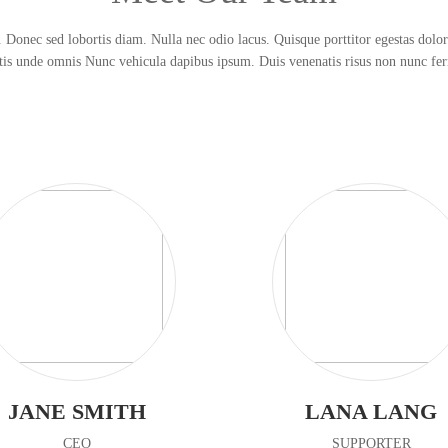
erdum a vitae velit.
 Donec sed lobortis diam. Nulla nec odio lacus. Quisque porttitor egestas dolor 
atis unde omnis Nunc vehicula dapibus ipsum. Duis venenatis risus non nunc f
JANE SMITH
LANA LANG
CEO
SUPPORTER