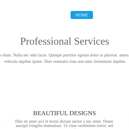
HOME
FEATURES
Professional Services
 diam. Nulla nec odio lacus. Quisque porttitor egestas dolor in placerat. amet
vehicula dapibus ipsum. Duis venenatis risus non nunc fermentum dapibus
BEAUTIFUL DESIGNS
c
Duis sit amet orci et lectus dictum auctor a nec enim. Donec
suscipit fringilla elementum. Ut vitae vestibulum tortor, sed