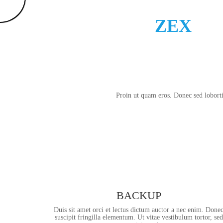
ARROW
ZEX
Proin ut quam eros. Donec sed lobortis
BACKUP
Duis sit amet orci et lectus dictum auctor a nec enim. Done
suscipit fringilla elementum. Ut vitae vestibulum tortor, sed