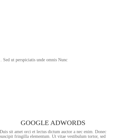
K2
DOWNLOAD
DOCUMENTATION
s.. Sed ut perspiciatis unde omnis Nunc
GOOGLE ADWORDS
Duis sit amet orci et lectus dictum auctor a nec enim. Donec
suscipit fringilla elementum. Ut vitae vestibulum tortor, sed