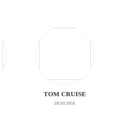
A
TOM CRUISE
DESIGNER