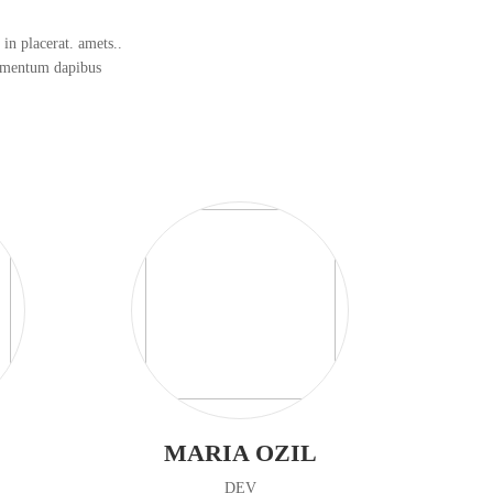
in placerat. amets..
ermentum dapibus
MARIA OZIL
DEV