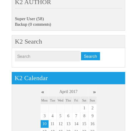
K2 AUTHOR
Super User
(58)
Backup
(0 comments)
K2 Search
K2 Calendar
«
»
April 2017
Mon
Tue
Wed
Thu
Fri
Sat
Sun
1
2
3
4
5
6
7
8
9
10
11
12
13
14
15
16