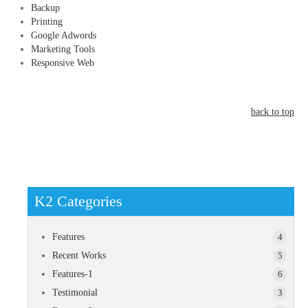
Backup
Printing
Google Adwords
Marketing Tools
Responsive Web
back to top
K2 Categories
Features
4
Recent Works
5
Features-1
6
Testimonial
3