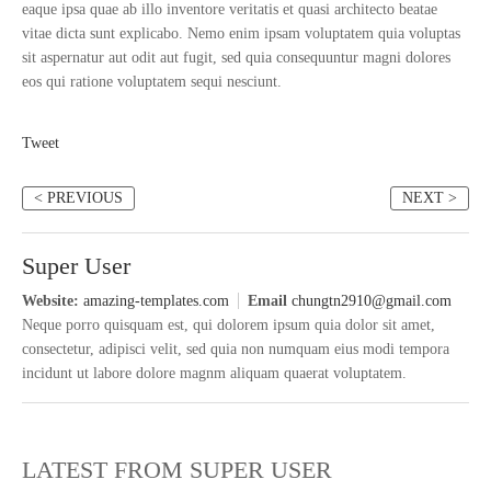
eaque ipsa quae ab illo inventore veritatis et quasi architecto beatae
vitae dicta sunt explicabo. Nemo enim ipsam voluptatem quia voluptas
sit aspernatur aut odit aut fugit, sed quia consequuntur magni dolores
eos qui ratione voluptatem sequi nesciunt.
Tweet
< PREVIOUS
NEXT >
Super User
Website:
amazing-templates.com
Email
chungtn2910@gmail.com
Neque porro quisquam est, qui dolorem ipsum quia dolor sit amet,
consectetur, adipisci velit, sed quia non numquam eius modi tempora
incidunt ut labore dolore magnm aliquam quaerat voluptatem.
LATEST FROM SUPER USER