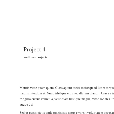
Project 4
Wellness Projects
Mauris vitae quam quam. Class aptent taciti sociosqu ad litora torqu
mauris interdum et. Nunc tristique eros nec dictum blandit. Cras eu 
fringilla cursus vehicula, velit diam tristique magna, vitae sodales u
augue dui
Sed ut perspiciatis unde omnis iste natus error sit voluptatem accusa