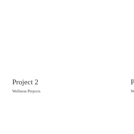
Project 2
P
Wellness Projects
W