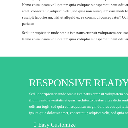
Nemo enim ipsam voluptatem quia voluptas sit aspernatur aut odit au
amet, consectetur, adipisci velit, sed quia non numquam eius modi 
suscipit laboriosam, nisi ut aliquid ex ea commodi consequatur? Quis
pariatur
Sed ut perspiciatis unde omnis iste natus error sit voluptatem accusa
Nemo enim ipsam voluptatem quia voluptas sit aspernatur aut odit au
RESPONSIVE READ
Sed ut perspiciatis unde omnis iste natus error sit voluptatem
illo inventore veritatis et quasi architecto beatae vitae dicta 
odit aut fugit, sed quia consequuntur magni dolores eos qui ra
ipsum quia dolor sit amet, consectetur, adipisci velit, sed qui
Easy Customize