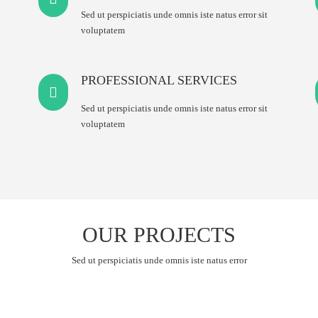
Sed ut perspiciatis unde omnis iste natus error sit
voluptatem
PROFESSIONAL SERVICES
Sed ut perspiciatis unde omnis iste natus error sit
voluptatem
OUR PROJECTS
Sed ut perspiciatis unde omnis iste natus error