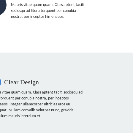
Mauris vitae quam quam. Class aptent taciti
sociosqu ad litora torquent per conubia
nostra, per inceptos himenaeos.
Clear Design
 vitae quam quam. Class aptent taciti sociosqu ad
 torquent per conubia nostra, per inceptos
eos. Integer ullamcorper ultricies eros eu
uat. Nullam convallis volutpat nunc, gravida
ulum mauris interdum et.