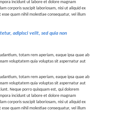
tempora incidunt ut labore et dolore magnam
 corporis suscipit laboriosam, nisi ut aliquid ex
 esse quam nihil molestiae consequatur, vel illum
tur, adipisci velit, sed quia non
 laudantium, totam rem aperiam, eaque ipsa quae ab
 ipsam voluptatem quia voluptas sit aspernatur aut
 laudantium, totam rem aperiam, eaque ipsa quae ab
 ipsam voluptatem quia voluptas sit aspernatur aut
sciunt. Neque porro quisquam est, qui dolorem
tempora incidunt ut labore et dolore magnam
 corporis suscipit laboriosam, nisi ut aliquid ex
 esse quam nihil molestiae consequatur, vel illum