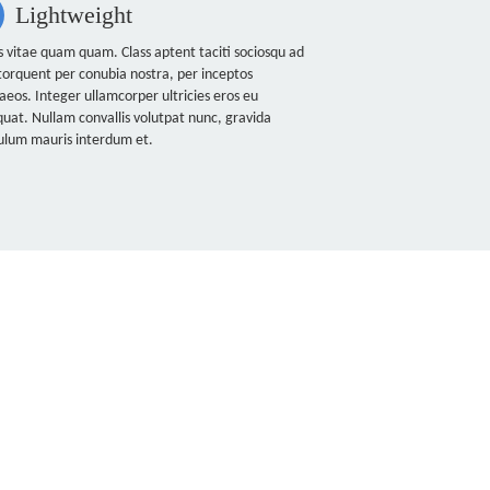
Lightweight
 vitae quam quam. Class aptent taciti sociosqu ad
 torquent per conubia nostra, per inceptos
eos. Integer ullamcorper ultricies eros eu
uat. Nullam convallis volutpat nunc, gravida
ulum mauris interdum et.