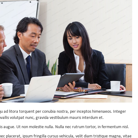
qu ad litora torquent per conubia nostra, per inceptos himenaeos. Integer
vallis volutpat nunc, gravida vestibulum mauris interdum et.
is augue. Ut non molestie nulla. Nulla nec rutrum tortor, in fermentum nisl.
c placerat, ipsum fringilla cursus vehicula, velit diam tristique magna, vitae