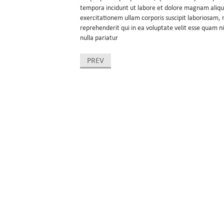
tempora incidunt ut labore et dolore magnam aliq
exercitationem ullam corporis suscipit laboriosam,
reprehenderit qui in ea voluptate velit esse quam n
nulla pariatur
PREV