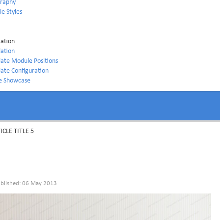
raphy
e Styles
ation
lation
ate Module Positions
ate Configuration
le Showcase
ICLE TITLE 5
blished: 06 May 2013