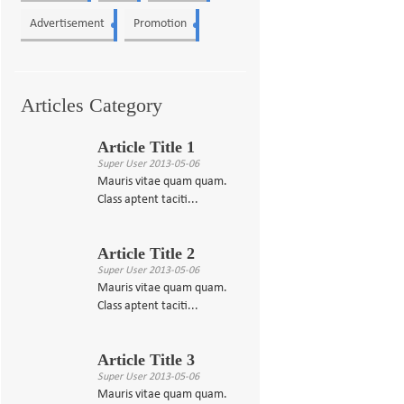
Advertisement
Promotion
2
1
Articles Category
Article Title 1
Super User
2013-05-06
Mauris vitae quam quam.
Class aptent taciti...
Article Title 2
Super User
2013-05-06
Mauris vitae quam quam.
Class aptent taciti...
Article Title 3
Super User
2013-05-06
Mauris vitae quam quam.