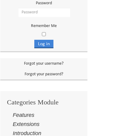
Password
Remember Me
Log in
Forgot your username?
Forgot your password?
Categories Module
Features
Extensions
Introduction