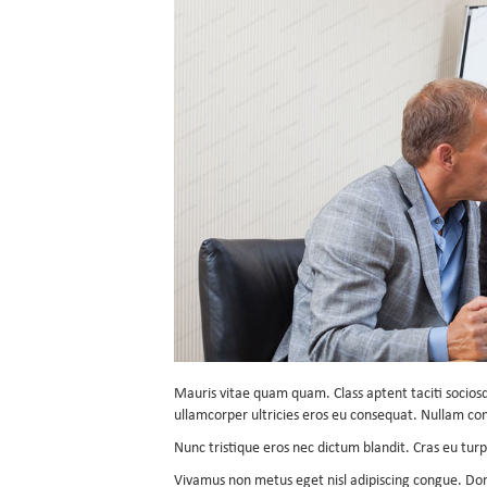
Mauris vitae quam quam. Class aptent taciti socios
ullamcorper ultricies eros eu consequat. Nullam con
Nunc tristique eros nec dictum blandit. Cras eu turp
Vivamus non metus eget nisl adipiscing congue. Done