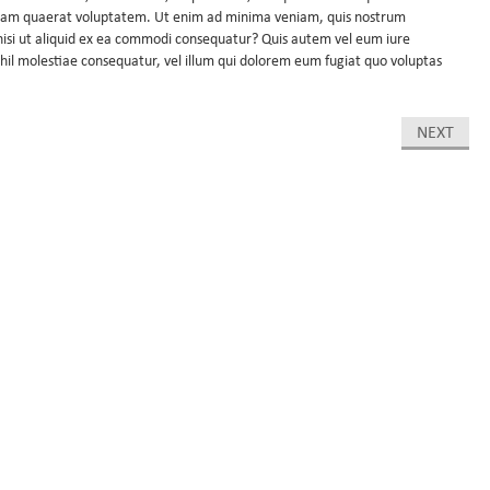
uam quaerat voluptatem. Ut enim ad minima veniam, quis nostrum
 nisi ut aliquid ex ea commodi consequatur? Quis autem vel eum iure
ihil molestiae consequatur, vel illum qui dolorem eum fugiat quo voluptas
NEXT