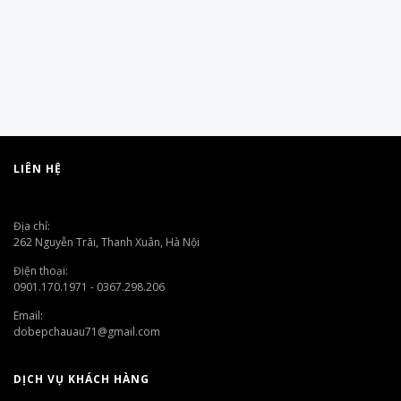
LIÊN HỆ
Địa chỉ:
262 Nguyễn Trãi, Thanh Xuân, Hà Nội
Điện thoại:
0901.170.1971 - 0367.298.206
Email:
dobepchauau71@gmail.com
DỊCH VỤ KHÁCH HÀNG