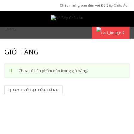
Chào mừng bạn đến với Đồ Bếp Châu Âu !
Menu
0
GIỎ HÀNG
Chưa có sản phẩm nào trong giỏ hàng.
QUAY TRỞ LẠI CỬA HÀNG