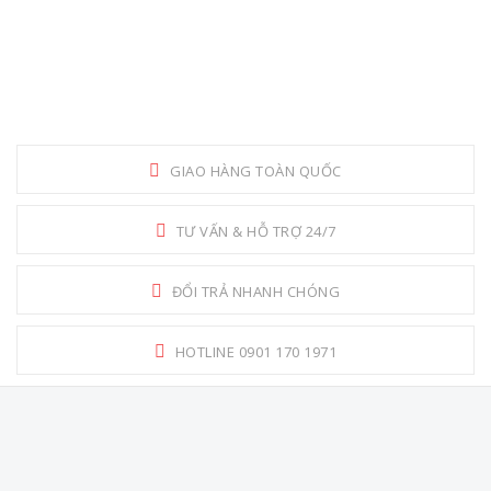
GIAO HÀNG TOÀN QUỐC
TƯ VẤN & HỖ TRỢ 24/7
ĐỔI TRẢ NHANH CHÓNG
HOTLINE 0901 170 1971