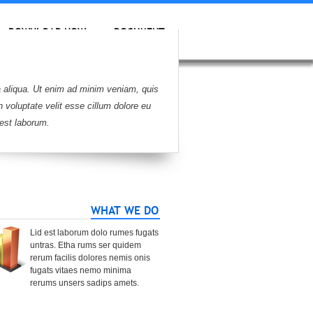
DOWNLOAD NOW
DOCUMENT
a aliqua. Ut enim ad minim veniam, quis
n voluptate velit esse cillum dolore eu
 est laborum.
WHAT WE DO
Lid est laborum dolo rumes fugats
untras. Etha rums ser quidem
rerum facilis dolores nemis onis
fugats vitaes nemo minima
rerums unsers sadips amets.