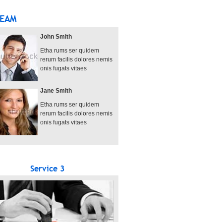
TEAM
John Smith
Etha rums ser quidem
rerum facilis dolores nemis
onis fugats vitaes
Jane Smith
Etha rums ser quidem
rerum facilis dolores nemis
onis fugats vitaes
Service 3