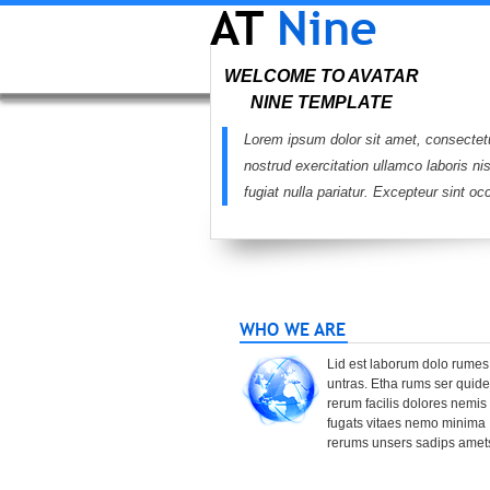
AT
Nine
WELCOME TO AVATAR
NINE TEMPLATE
Lorem ipsum dolor sit amet, consectetu
nostrud exercitation ullamco laboris ni
fugiat nulla pariatur. Excepteur sint oc
WHO WE ARE
Lid est laborum dolo rumes
untras. Etha rums ser quid
rerum facilis dolores nemis
fugats vitaes nemo minima
rerums unsers sadips amet