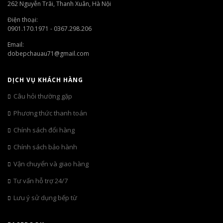
262 Nguyễn Trãi, Thanh Xuân, Hà Nội
Điện thoại:
0901.170.1971 - 0367.298.206
Email:
dobepchauau71@gmail.com
DỊCH VỤ KHÁCH HÀNG
Câu hỏi thường gặp
Phương thức thanh toán
Chính sách đổi hàng
Chính sách bảo hành
Vận chuyển và giao hàng
Tư vấn hỗ trợ 24/7
Lưu ý sử dụng bếp từ