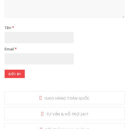
Tên
*
Email
*
GIAO HÀNG TOÀN QUỐC
TƯ VẤN & HỖ TRỢ 24/7