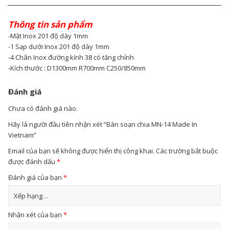
Thông tin sản phẩm
-Mặt Inox 201 độ dày 1mm
-1 Sạp dưới Inox 201 độ dày 1mm
-4 Chân Inox đường kính 38 có tăng chỉnh
-Kích thước : D1300mm R700mm C250/850mm
Đánh giá
Chưa có đánh giá nào.
Hãy là người đầu tiên nhận xét “Bàn soạn chia MN-14 Made In
Vietnam”
Email của bạn sẽ không được hiển thị công khai.
Các trường bắt buộc
được đánh dấu
*
Đánh giá của bạn
*
Nhận xét của bạn
*