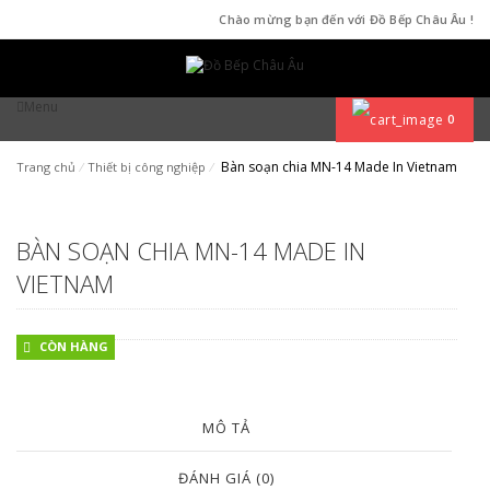
Chào mừng bạn đến với Đồ Bếp Châu Âu !
Menu
0
Bàn soạn chia MN-14 Made In Vietnam
Trang chủ
⁄
Thiết bị công nghiệp
⁄
BÀN SOẠN CHIA MN-14 MADE IN
VIETNAM
CÒN HÀNG
MÔ TẢ
ĐÁNH GIÁ (0)