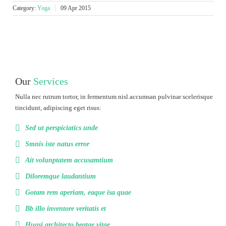
Category:
Yoga
09 Apr 2015
Our
Services
Nulla nec rutrum tortor, in fermentum nisl.accumsan pulvinar scelerisque
tincidunt, adipiscing eget risus:
Sed ut perspiciatics unde
Smnis iste natus error
Ait volunptatem accusamtium
Diloremque laudantium
Gotam rem aperiam, eaque isa quae
Bb illo inventore veritatis et
Huasi architecto beatae vitae