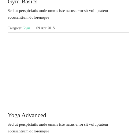
Gym Basics
Sed ut perspiciatis unde omnis iste natus error sit voluptatem
accusantium doloremque
Category:
Gym
09 Apr 2015
Yoga Advanced
Sed ut perspiciatis unde omnis iste natus error sit voluptatem
accusantium doloremque