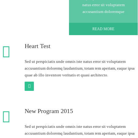
natus error sit voluptatem
accusantium doloremque
READ MORE
Heart Test
Sed ut perspiciatis unde omnis iste natus error sit voluptatem
accusantium doloremq laudantium, totam rem aperiam, eaque ipsa
quae ab illo inventore veritatis et quasi architecto.
New Program 2015
Sed ut perspiciatis unde omnis iste natus error sit voluptatem
accusantium doloremq laudantium, totam rem aperiam, eaque ipsa