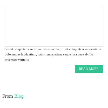
Sed ut perspiciatis unde omnis iste natus error sit voluptatem accusantium
doloremque laudantium, totam rem aperiam, eaque ipsa quae ab illo
inventore veritatis
READ MORE:
From
Blog