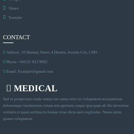
Vimeo
Youtube
CONTACT
Address: 10 Dummy Street, 4 Distrist, Joomla City, CMS
Phone: +84121 922 9692
Email:
Example@gmail.com
MEDICAL
Sed ut perspiciatis unde omnis iste natus error sit voluptatem accusantium
doloremque laudantium, totam rem aperiam, eaque ipsa quae ab illo inventore
veritatis et quasi architecto beatae vitae dicta sunt explicabo. Nemo enim
ipsam voluptatem.