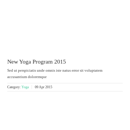
New Yoga Program 2015
Sed ut perspiciatis unde omnis iste natus error sit voluptatem
accusantium doloremque
Category:
Yoga
09 Apr 2015