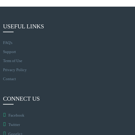
USEFUL LINKS
FAQ's
Support
Term of Use
Privacy Policy
Contact
CONNECT US
Facebook
Twitter
Google+