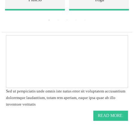
Sed ut perspiciatis unde omnis iste natus error sit voluptatem accusantium
doloremque laudantium, totam rem aperiam, eaque ipsa quae ab illo
inventore veritatis
READ MORE: