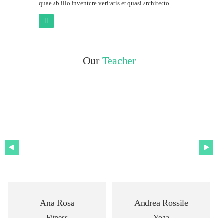
quae ab illo inventore veritatis et quasi architecto.
Our
Teacher
Ana Rosa
Andrea Rossile
Fitness
Yoga