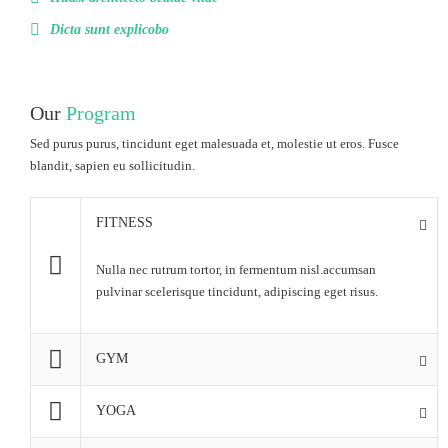
Dicta sunt explicobo
Our
Program
Sed purus purus, tincidunt eget malesuada et, molestie ut eros. Fusce
blandit, sapien eu sollicitudin.
FITNESS
Nulla nec rutrum tortor, in fermentum nisl.accumsan
pulvinar scelerisque tincidunt, adipiscing eget risus.
GYM
YOGA