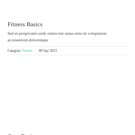
Fitness Basics
Sed ut perspiciatis unde omnis iste natus error sit voluptatem
accusantium doloremque
Category:
Fitness
09 Apr 2015