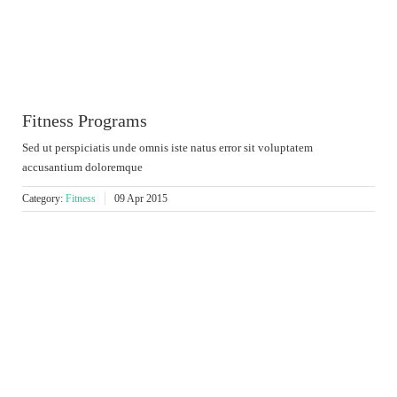
Fitness Programs
Sed ut perspiciatis unde omnis iste natus error sit voluptatem
accusantium doloremque
Category:
Fitness
09 Apr 2015