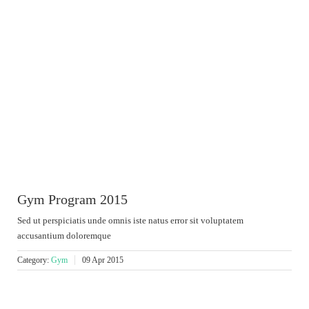
Gym Program 2015
Sed ut perspiciatis unde omnis iste natus error sit voluptatem
accusantium doloremque
Category:
Gym
09 Apr 2015