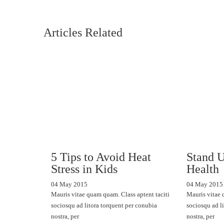
Articles Related
5 Tips to Avoid Heat
Stand U
Stress in Kids
Health
04 May 2015
04 May 2015
Mauris vitae quam quam. Class aptent taciti
Mauris vitae 
sociosqu ad litora torquent per conubia
sociosqu ad l
nostra, per
nostra, per