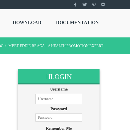
DOWNLOAD
DOCUMENTATION
OG
MEET EDDIE BRAGA – A HEALTH PROMOTION EXPERT
LOGIN
Username
Password
Remember Me